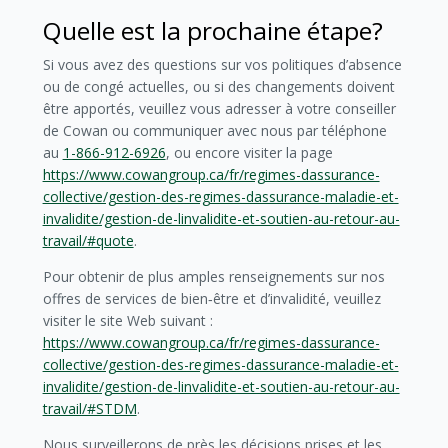
Quelle est la prochaine étape?
Si vous avez des questions sur vos politiques d’absence
ou de congé actuelles, ou si des changements doivent
être apportés, veuillez vous adresser à votre conseiller
de Cowan ou communiquer avec nous par téléphone
au
1-866-912-6926
, ou encore visiter la page
https://www.cowangroup.ca/fr/regimes-dassurance-
collective/gestion-des-regimes-dassurance-maladie-et-
invalidite/gestion-de-linvalidite-et-soutien-au-retour-au-
travail/#quote
.
Pour obtenir de plus amples renseignements sur nos
offres de services de bien‑être et d’invalidité, veuillez
visiter le site Web suivant :
https://www.cowangroup.ca/fr/regimes-dassurance-
collective/gestion-des-regimes-dassurance-maladie-et-
invalidite/gestion-de-linvalidite-et-soutien-au-retour-au-
travail/#STDM
.
Nous surveillerons de près les décisions prises et les