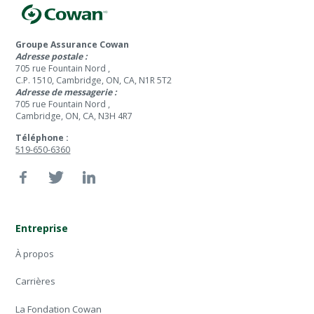
Groupe Assurance Cowan
Adresse postale :
705 rue Fountain Nord ,
C.P. 1510, Cambridge, ON, CA, N1R 5T2
Adresse de messagerie :
705 rue Fountain Nord ,
Cambridge, ON, CA, N3H 4R7
Téléphone :
519-650-6360
Entreprise
À propos
Carrières
La Fondation Cowan