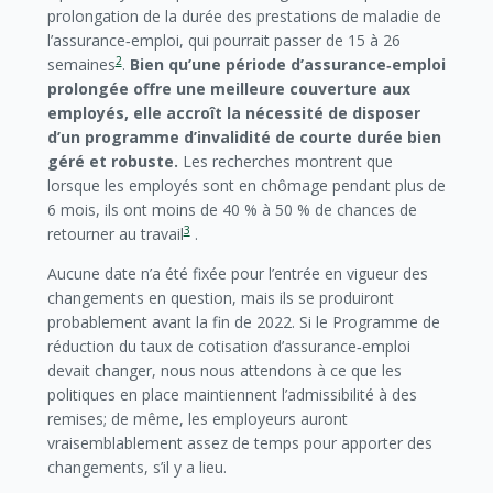
prolongation de la durée des prestations de maladie de
l’assurance‑emploi, qui pourrait passer de 15 à 26
2
semaines
.
Bien qu’une période d’assurance‑emploi
prolongée offre une meilleure couverture aux
employés, elle accroît la nécessité de disposer
d’un programme d’invalidité de courte durée bien
géré et robuste.
Les recherches montrent que
lorsque les employés sont en chômage pendant plus de
6 mois, ils ont moins de 40 % à 50 % de chances de
3
retourner au travail
.
Aucune date n’a été fixée pour l’entrée en vigueur des
changements en question, mais ils se produiront
probablement avant la fin de 2022. Si le Programme de
réduction du taux de cotisation d’assurance‑emploi
devait changer, nous nous attendons à ce que les
politiques en place maintiennent l’admissibilité à des
remises; de même, les employeurs auront
vraisemblablement assez de temps pour apporter des
changements, s’il y a lieu.