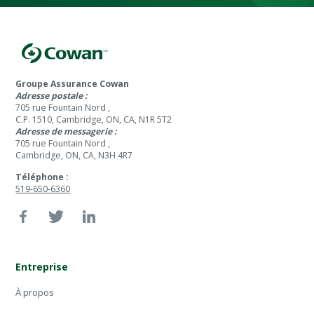
Groupe Assurance Cowan
Adresse postale :
705 rue Fountain Nord ,
C.P. 1510, Cambridge, ON, CA, N1R 5T2
Adresse de messagerie :
705 rue Fountain Nord ,
Cambridge, ON, CA, N3H 4R7
Téléphone :
519-650-6360
Entreprise
À propos