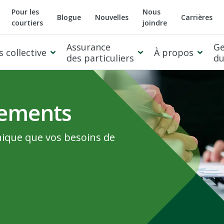
Pour les
Nous
Blogue
Nouvelles
Carrières
courtiers
joindre
Assurance
Ge
 collective
À propos
des particuliers
du
cements
nique que vos besoins de