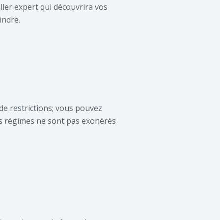
ler expert qui découvrira vos
indre.
e restrictions; vous pouvez
es régimes ne sont pas exonérés