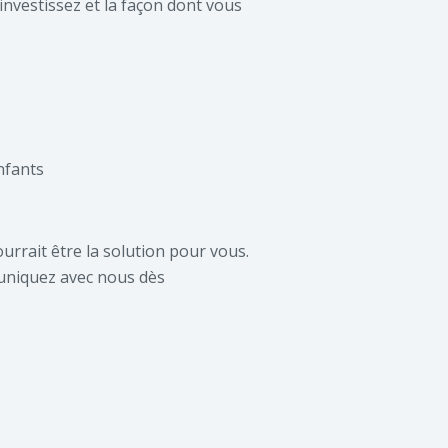
nvestissez et la façon dont vous
nfants
rrait être la solution pour vous.
uniquez avec nous dès