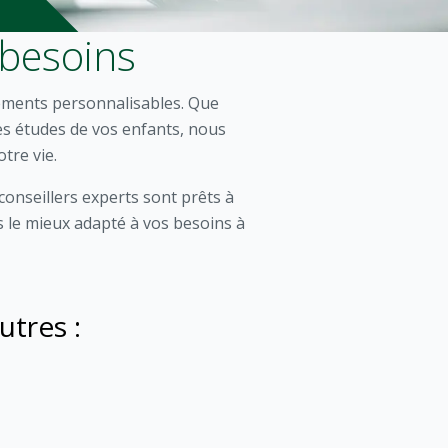
 besoins
acements personnalisables. Que
les études de vos enfants, nous
tre vie.
conseillers experts sont prêts à
s le mieux adapté à vos besoins à
tres :