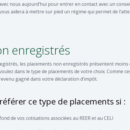
c nous aujourd’hui pour entrer en contact avec un conseil
t vous aidera à mettre sur pied un régime qui permet de l’atte
n enregistrés
gistrés, les placements non enregistrés présentent moins d
 voulez dans le type de placements de votre choix. Comme c
 revenu gagné dans votre déclaration d’impôt.
référer ce type de placements si :
afond de vos cotisations associées au REER et au CELI