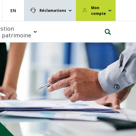
Mon
EN
Réclamations
compte
stion
 patrimoine