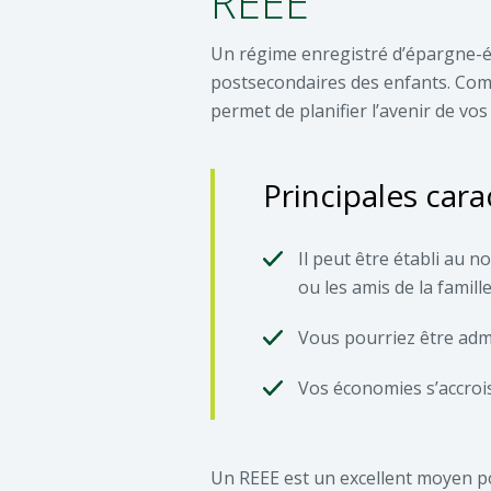
REEE
Un régime enregistré d’épargne-é
postsecondaires des enfants. Comp
permet de planifier l’avenir de vos
Principales cara
Il peut être établi au n
ou les amis de la famill
Vous pourriez être adm
Vos économies s’accrois
Un REEE est un excellent moyen po