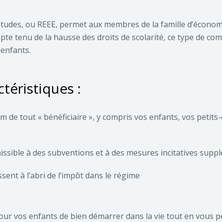
tudes, ou REEE, permet aux membres de la famille d’économ
te tenu de la hausse des droits de scolarité, ce type de co
 enfants.
ctéristiques :
om de tout « bénéficiaire », y compris vos enfants, vos petit
e
issible à des subventions et à des mesures incitatives su
sent à l’abri de l’impôt dans le régime
ur vos enfants de bien démarrer dans la vie tout en vous pe