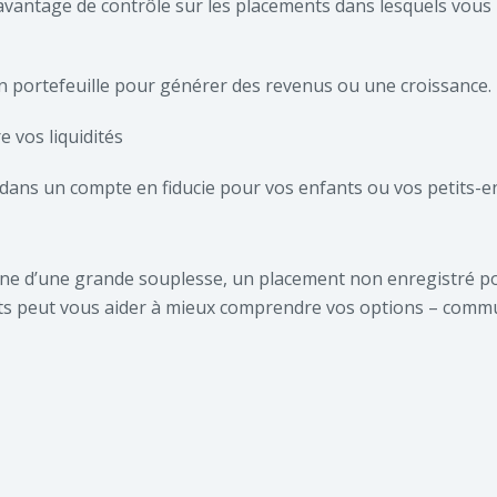
vantage de contrôle sur les placements dans lesquels vous i
n portefeuille pour générer des revenus ou une croissance.
e vos liquidités
dans un compte en fiducie pour vos enfants ou vos petits-e
ne d’une grande souplesse, un placement non enregistré pou
rts peut vous aider à mieux comprendre vos options – comm