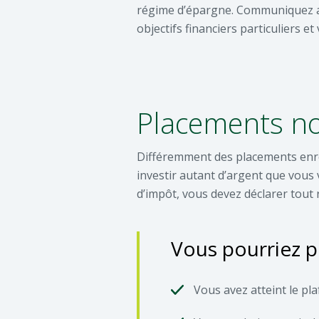
régime d’épargne. Communiquez ave
objectifs financiers particuliers e
Placements no
Différemment des placements enre
investir autant d’argent que vous
d’impôt, vous devez déclarer tout
Vous pourriez p
Vous avez atteint le pl