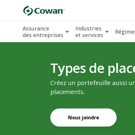
Assurance
Industries
Régimes
des entreprises
et services
Types de pla
Créez un portefeuille aussi u
placements.
Nous joindre