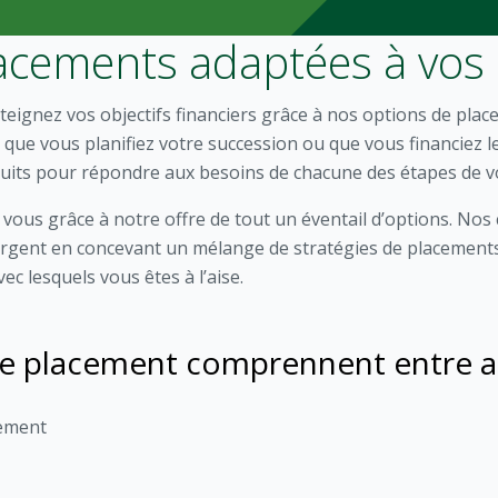
acements adaptées à vos
tteignez vos objectifs financiers grâce à nos options de pl
 que vous planifiez votre succession ou que vous financiez 
its pour répondre aux besoins de chacune des étapes de vo
r vous grâce à notre offre de tout un éventail d’options. Nos 
re argent en concevant un mélange de stratégies de placement
ec lesquels vous êtes à l’aise.
de placement comprennent entre au
ement