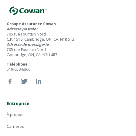
Groupe Assurance Cowan
Adresse postale :
705 rue Fountain Nord ,
C.P. 1510, Cambridge, ON, CA, N1R 5T2
Adresse de messagerie :
705 rue Fountain Nord ,
Cambridge, ON, CA, N3H 4R7
Téléphone :
519-650-6360
Entreprise
À propos
Carrières