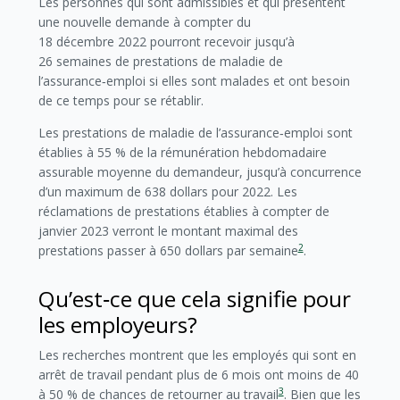
Les personnes qui sont admissibles et qui présentent
une nouvelle demande à compter du
18 décembre 2022 pourront recevoir jusqu’à
26 semaines de prestations de maladie de
l’assurance‑emploi si elles sont malades et ont besoin
de ce temps pour se rétablir.
Les prestations de maladie de l’assurance‑emploi sont
établies à 55 % de la rémunération hebdomadaire
assurable moyenne du demandeur, jusqu’à concurrence
d’un maximum de 638 dollars pour 2022. Les
réclamations de prestations établies à compter de
janvier 2023 verront le montant maximal des
2
prestations passer à 650 dollars par semaine
.
Qu’est‑ce que cela signifie pour
les employeurs?
Les recherches montrent que les employés qui sont en
arrêt de travail pendant plus de 6 mois ont moins de 40
3
à 50 % de chances de retourner au travail
. Bien que les