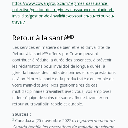
https://www.cowangroup.ca/fr/regimes-dassurance-
collective/gestion-des-regimes-dassurance-maladie-et-
invalidite/gestion-de-linvalidite-et-soutien-au-retour-au-
travail/
Retour à la santéᴹᴰ
Les services en matière de bien‑être et d’invalidité de
Retour à la santéᴹᴰ offerts par Cowan peuvent
contribuer à réduire la durée des absences, à prévenir
les réclamations pour invalidité de longue durée, à
gérer la hausse des coûts des primes et des prestations
et à améliorer la santé et la productivité d’ensemble de
votre main‑d’œuvre. Nos gestionnaires de cas
multidisciplinaires travaillent avec vous, vos employés
et leur équipe de soins de santé afin de favoriser un
retour au travail sûr, rapide et durable.
Sources :
1
Canada.ca (25 novembre 2022).
Le gouvernement du
Canada bonifie les prestations de maladie du régime