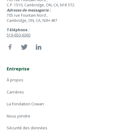
C.P. 1510, Cambridge, ON, CA, N1R 5T2
Adresse de messagerie :
705 rue Fountain Nord ,
Cambridge, ON, CA, N3H 4R7
Téléphone :
519-650-6360
Entreprise
À propos
Carrières
La Fondation Cowan
Nous joindre
Sécurité des données