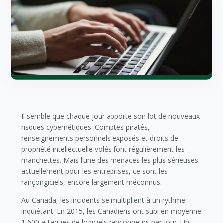
Il semble que chaque jour apporte son lot de nouveaux
risques cybernétiques. Comptes piratés,
renseignements personnels exposés et droits de
propriété intellectuelle volés font régulièrement les
manchettes. Mais l’une des menaces les plus sérieuses
actuellement pour les entreprises, ce sont les
rançongiciels, encore largement méconnus.
Au Canada, les incidents se multiplient à un rythme
inquiétant. En 2015, les Canadiens ont subi en moyenne
1 600 attaques de logiciels rançonneurs par jour. Un