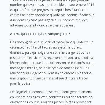
nombre qui avait quasiment doublé en septembre 2016
1
et qui n’a fait que progresser depuis lors.
Mais ces
chiffres ne correspondent qu’aux cas connus, beaucoup
d’incidents n’étant pas signalés. Le nombre réel des
attaques pourrait donc être bien supérieur.
Alors, qu’est-ce qu’un rançongiciel?
Un rançongiciel est un logiciel malveillant qui infecte un
ordinateur et interdit l’accès au système ou aux
données, puis qui exige une somme d’argent pour sa
restitution. Les victimes reçoivent souvent une alerte à
l’écran indiquant que leurs fichiers ont été chiffrés ou un
message similaire, selon le type de rançongiciel. Les
rançonneurs exigent souvent un paiement en bitcoins,
une crypto-monnaie dématérialisée difficile à tracer
pour la police.
Les logiciels rançonneurs se répandent généralement
en visitant des sites Web contrefaits ou dangereux, en
ouvrant des courriels ou des pièces jointes provenant