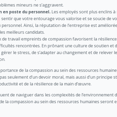
roblèmes mineurs ne s’aggravent.
n en poste du personnel.
Les employés sont plus enclins à 
 sentir que votre entourage vous valorise et se soucie de vo
personnel. Ainsi, la réputation de l’entreprise est améliorée, 
les meilleurs candidats.
x de travail empreints de compassion favorisent la résilience
fficultés rencontrées. En prônant une culture de soutien et
rer le stress, de s’adapter au changement et de relever les 
on.
importance de la compassion au sein des ressources humaines 
 pas seulement d’un devoir moral, mais aussi d’un principe s
oductivité et de la résilience de la main d’œuvre.
nuent de naviguer dans les complexités de l’environnement de
 de la compassion au sein des ressources humaines seront e