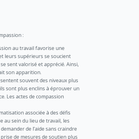
ompassion :
ion au travail favorise une
t leurs supérieurs se soucient
e sent valorisé et apprécié. Ainsi,
ait son apparition.
ésentent souvent des niveaux plus
ls sont plus enclins à éprouver un
ence. Les actes de compassion
matisation associée à des défis
au sein du lieu de travail, les
e demander de l’aide sans craindre
e prise de mesures de soutien plus