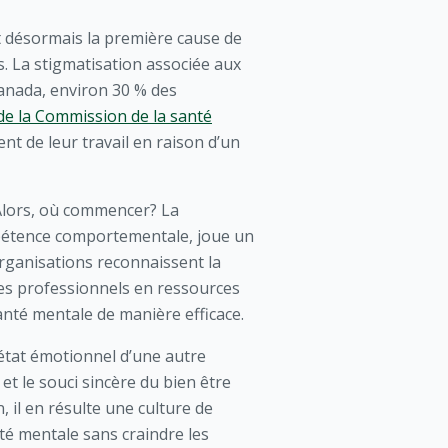
t désormais la première cause de
. La stigmatisation associée aux
Canada, environ 30 % des
de la Commission de la santé
t de leur travail en raison d’un
 Alors, où commencer? La
pétence comportementale, joue un
 organisations reconnaissent la
les professionnels en ressources
nté mentale de manière efficace.
état émotionnel d’une autre
 et le souci sincère du bien être
il en résulte une culture de
nté mentale sans craindre les