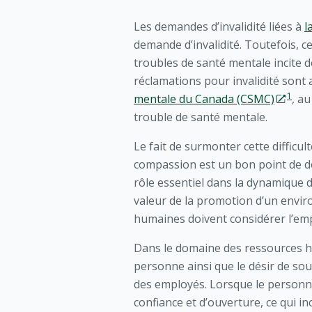
Les demandes d’invalidité liées à
l
demande d’invalidité. Toutefois, 
troubles de santé mentale incite 
réclamations pour invalidité sont
1
mentale du Canada (CSMC)
, a
trouble de santé mentale.
Le fait de surmonter cette diffic
compassion est un bon point de 
rôle essentiel dans la dynamique d
valeur de la promotion d’un envir
humaines doivent considérer l’emp
Dans le domaine des ressources h
personne ainsi que le désir de soul
des employés. Lorsque le personn
confiance et d’ouverture, ce qui i