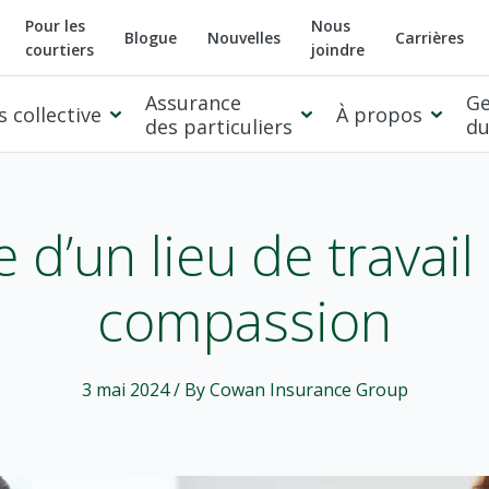
Pour les
Nous
Blogue
Nouvelles
Carrières
courtiers
joindre
Assurance
Ge
 collective
À propos
des particuliers
du
 d’un lieu de travai
compassion
3 mai 2024
/ By Cowan Insurance Group