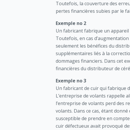
Toutefois, la couverture des erreu
pertes financières subies par le f
Exemple no 2
Un fabricant fabrique un appareil 
Toutefois, en cas d’augmentation 
seulement les bénéfices du distrib
supplémentaires liés à la correcti
dommages financiers. Dans cet exem
financières du distributeur de céré
Exemple no 3
Un fabricant de cuir qui fabrique 
L’entreprise de volants rappelle a
l’entreprise de volants perd des r
volants. Dans ce cas, étant donné
susceptible de prendre en compte ce
cuir défectueux avait provoqué des