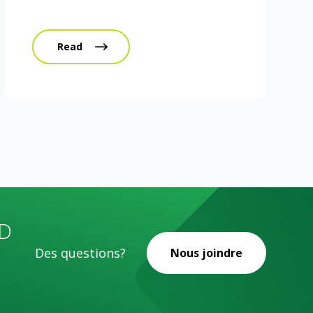
Read
D
Des questions?
Nous joindre