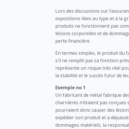
Lors des discussions sur l’assuran
expositions liées au type et à la 
produits ne fonctionnent pas comm
lésions corporelles et de dommage
perte financière.
En termes simples, le produit du f
s’il ne remplit pas sa fonction pr
représente un risque très réel pou
la stabilité et le succès futur de le
Exemple no 1
Un fabricant de métal fabrique des
charnières n’étaient pas conçues se
pourraient donc causer des lésions
expédier son produit et a dépassé l
dommages matériels, la responsabil