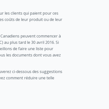
r les clients qui paient pour ces
les coûts de leur produit ou de leur
es Canadiens peuvent commencer à
au plus tard le 30 avril 2016. Si
eillons de faire une liste pour
tous les documents dont vous avez
ouverez ci-dessous des suggestions
oyez comment réduire une telle