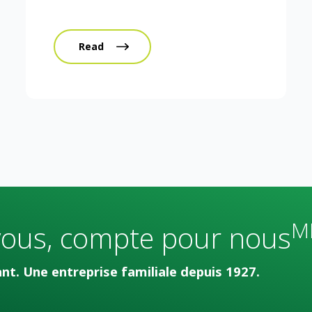
Read
M
vous, compte pour nous
t. Une entreprise familiale depuis 1927.