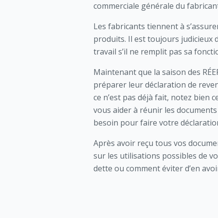
commerciale générale du fabricant 
Les fabricants tiennent à s’assure
produits. Il est toujours judicieux
travail s’il ne remplit pas sa fonc
Maintenant que la saison des RÉE
préparer leur déclaration de reven
ce n’est pas déjà fait, notez bien 
vous aider à réunir les documents
besoin pour faire votre déclaration
Après avoir reçu tous vos documen
sur les utilisations possibles de 
dette ou comment éviter d’en avoir