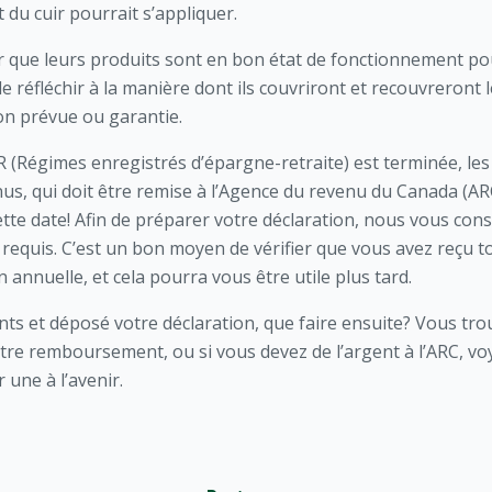
du cuir pourrait s’appliquer.
r que leurs produits sont en bon état de fonctionnement pou
 de réfléchir à la manière dont ils couvriront et recouvreront 
tion prévue ou garantie.
R (Régimes enregistrés d’épargne-retraite) est terminée, l
us, qui doit être remise à l’Agence du revenu du Canada (ARC) 
cette date! Afin de préparer votre déclaration, nous vous cons
 requis. C’est un bon moyen de vérifier que vous avez reçu 
 annuelle, et cela pourra vous être utile plus tard.
ts et déposé votre déclaration, que faire ensuite? Vous tr
votre remboursement, ou si vous devez de l’argent à l’ARC, v
 une à l’avenir.