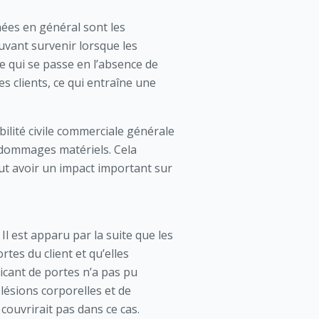
nées en général sont les
uvant survenir lorsque les
e qui se passe en l’absence de
 clients, ce qui entraîne une
bilité civile commerciale générale
e dommages matériels. Cela
eut avoir un impact important sur
Il est apparu par la suite que les
tes du client et qu’elles
ricant de portes n’a pas pu
 lésions corporelles et de
couvrirait pas dans ce cas.