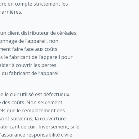
ndre en compte strictement les
harnières.
n client distributeur de céréales.
onnage de l’appareil, non
ement faire face aux coûts
 le fabricant de l’appareil pour
ider à couvrir les pertes
 du fabricant de l’appareil.
le cuir utilisé est défectueux.
îne des coûts. Non seulement
 tels que le remplacement des
sont survenus, la couverture
abricant de cuir. Inversement, si le
’assurance responsabilité civile