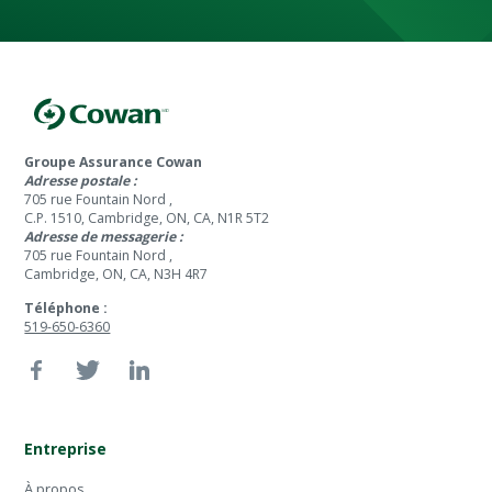
Groupe Assurance Cowan
Adresse postale :
705 rue Fountain Nord ,
C.P. 1510, Cambridge, ON, CA, N1R 5T2
Adresse de messagerie :
705 rue Fountain Nord ,
Cambridge, ON, CA, N3H 4R7
Téléphone :
519-650-6360
Entreprise
À propos