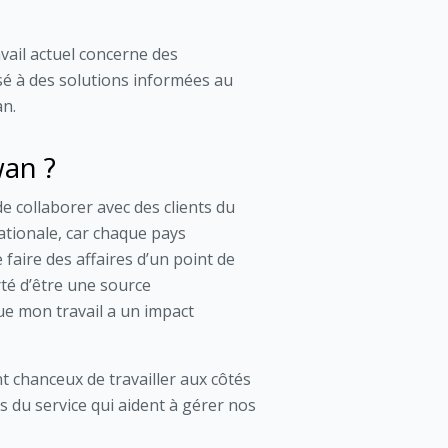
avail actuel concerne des
sé à des solutions informées au
an.
wan ?
de collaborer avec des clients du
ationale, car chaque pays
 faire des affaires d’un point de
rté d’être une source
que mon travail a un impact
 chanceux de travailler aux côtés
 du service qui aident à gérer nos