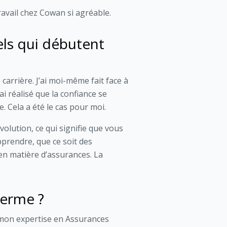
ravail chez Cowan si agréable.
els qui débutent
carrière. J’ai moi-même fait face à
i réalisé que la confiance se
. Cela a été le cas pour moi.
olution, ce qui signifie que vous
prendre, que ce soit des
en matière d’assurances. La
terme ?
 mon expertise en Assurances