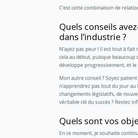
C’est cette combinaison de relatio
Quels conseils avez
dans l’industrie ?
N’ayez pas peur ! Il est tout à fai
cela au début, puisque beaucoup de
développe progressivement, et le s
Mon autre conseil ? Soyez patient
n’apprendrez pas tout du jour au 
changements législatifs, de nouve
véritable clé du succès ? Restez in
Quels sont vos objec
En ce moment, je souhaite continu