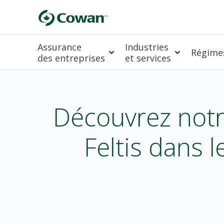
Assurance
Industries
Régimes
des entreprises
et services
Découvrez notre
Feltis dans 