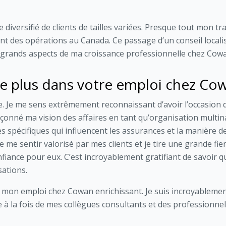
e diversifié de clients de tailles variées. Presque tout mon tr
nt des opérations au Canada. Ce passage d’un conseil locali
s grands aspects de ma croissance professionnelle chez Cow
le plus dans votre emploi chez Co
lle. Je me sens extrêmement reconnaissant d’avoir l’occasion 
çonné ma vision des affaires en tant qu’organisation multin
s spécifiques qui influencent les assurances et la manière de
 me sentir valorisé par mes clients et je tire une grande fie
nfiance pour eux. C’est incroyablement gratifiant de savoir 
sations.
mon emploi chez Cowan enrichissant. Je suis incroyablement
à la fois de mes collègues consultants et des professionnels