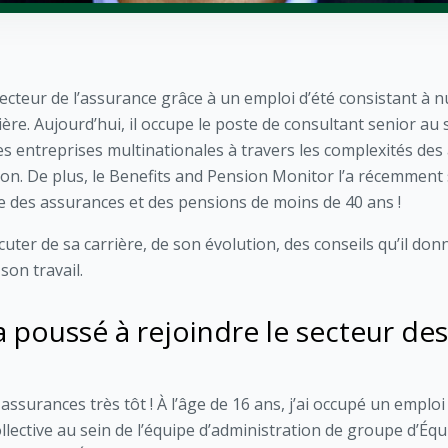
e secteur de l’assurance grâce à un emploi d’été consistant à 
ière. Aujourd’hui, il occupe le poste de consultant senior au 
es entreprises multinationales à travers les complexités de
on. De plus, le Benefits and Pension Monitor l’a récemment
 des assurances et des pensions de moins de 40 ans !
ter de sa carrière, de son évolution, des conseils qu’il do
son travail.
a poussé à rejoindre le secteur de
assurances très tôt ! À l’âge de 16 ans, j’ai occupé un emploi 
llective au sein de l’équipe d’administration de groupe d’Équ