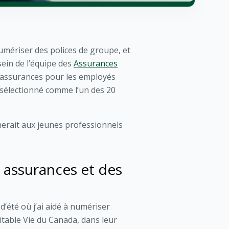
numériser des polices de groupe, et
sein de l’équipe des
Assurances
s assurances pour les employés
 sélectionné comme l’un des 20
nnerait aux jeunes professionnels
s assurances et des
d’été où j’ai aidé à numériser
itable Vie du Canada, dans leur