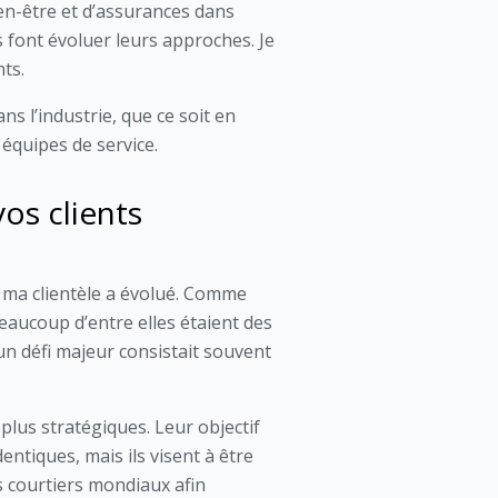
ien-être et d’assurances dans
font évoluer leurs approches. Je
nts.
ns l’industrie, que ce soit en
équipes de service.
os clients
e ma clientèle a évolué. Comme
Beaucoup d’entre elles étaient des
n défi majeur consistait souvent
plus stratégiques. Leur objectif
entiques, mais ils visent à être
s courtiers mondiaux afin