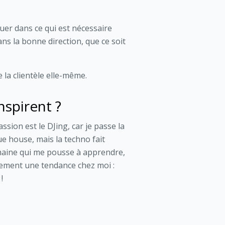
guer dans ce qui est nécessaire
ans la bonne direction, que ce soit
la clientèle elle-même.
nspirent ?
ssion est le DJing, car je passe la
ue house, mais la techno fait
omaine qui me pousse à apprendre,
inement une tendance chez moi :
!