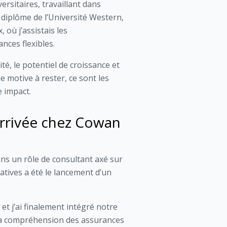
rsitaires, travaillant dans
 diplôme de l’Université Western,
 où j’assistais les
ces flexibles.
té, le potentiel de croissance et
me motive à rester, ce sont les
e impact.
arrivée chez Cowan
ns un rôle de consultant axé sur
atives a été le lancement d’un
 et j’ai finalement intégré notre
 ma compréhension des assurances