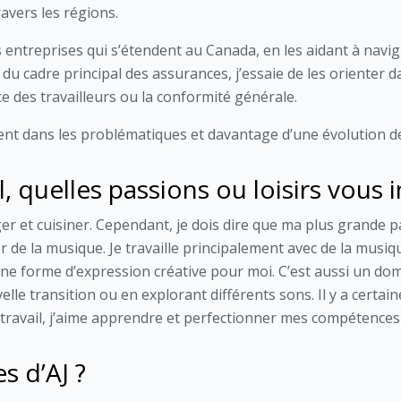
avers les régions.
s entreprises qui s’étendent au Canada, en les aidant à navi
du cadre principal des assurances, j’essaie de les orienter d
e des travailleurs ou la conformité générale.
ent dans les problématiques et davantage d’une évolution de 
, quelles passions ou loisirs vous i
er et cuisiner. Cependant, je dois dire que ma plus grande pa
 de la musique. Je travaille principalement avec de la musiq
une forme d’expression créative pour moi. C’est aussi un d
elle transition ou en explorant différents sons. Il y a certa
 travail, j’aime apprendre et perfectionner mes compétences 
s d’AJ ?