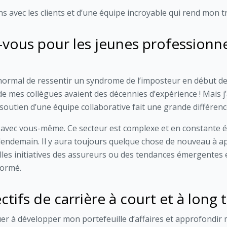
ns avec les clients et d’une équipe incroyable qui rend mon t
-vous pour les jeunes professionn
t normal de ressentir un syndrome de l’imposteur en début de 
 mes collègues avaient des décennies d’expérience ! Mais j’a
outien d’une équipe collaborative fait une grande différence
 avec vous-même. Ce secteur est complexe et en constante év
lendemain. Il y aura toujours quelque chose de nouveau à ap
lles initiatives des assureurs ou des tendances émergentes 
formé.
tifs de carrière à court et à long 
er à développer mon portefeuille d’affaires et approfondir