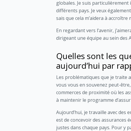
globales. Je suis particulièrement
différents pays. Je veux égaleme
sais que cela m’aidera à accroître m
En regardant vers l’avenir, j’aimer
dirigeant une équipe au sein des 
Quelles sont les qu
aujourd’hui par rap
Les problématiques que je traite 
vous vous en souvenez peut-être, a
commerces de proximité où les as
à maintenir le programme d’assur
Aujourd’hui, je travaille avec des
est de concevoir des assurances équ
justes dans chaque pays. Pour y p