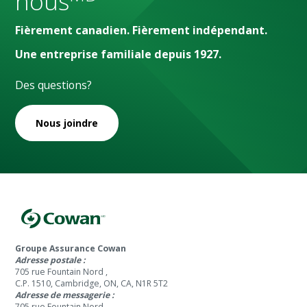
nous
Fièrement canadien. Fièrement indépendant.
Une entreprise familiale depuis 1927.
Des questions?
Nous joindre
Groupe Assurance Cowan
Adresse postale :
705 rue Fountain Nord ,
C.P. 1510, Cambridge, ON, CA, N1R 5T2
Adresse de messagerie :
705 rue Fountain Nord ,