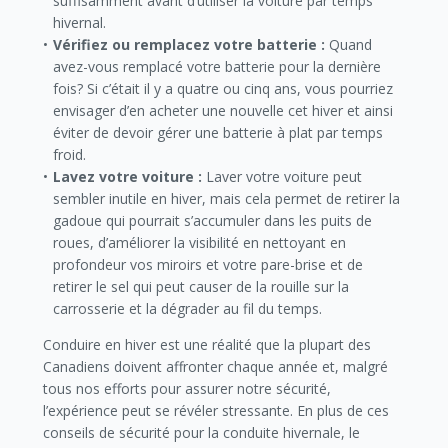
suffisamment avant d’utiliser la voiture par temps
hivernal.
Vérifiez ou remplacez votre batterie
:
Quand
avez-vous remplacé votre batterie pour la dernière
fois? Si c’était il y a quatre ou cinq ans, vous pourriez
envisager d’en acheter une nouvelle cet hiver et ainsi
éviter de devoir gérer une batterie à plat par temps
froid.
Lavez votre voiture
:
Laver votre voiture peut
sembler inutile en hiver, mais cela permet de retirer la
gadoue qui pourrait s’accumuler dans les puits de
roues, d’améliorer la visibilité en nettoyant en
profondeur vos miroirs et votre pare-brise et de
retirer le sel qui peut causer de la rouille sur la
carrosserie et la dégrader au fil du temps.
Conduire en hiver est une réalité que la plupart des
Canadiens doivent affronter chaque année et, malgré
tous nos efforts pour assurer notre sécurité,
l’expérience peut se révéler stressante. En plus de ces
conseils de sécurité pour la conduite hivernale, le