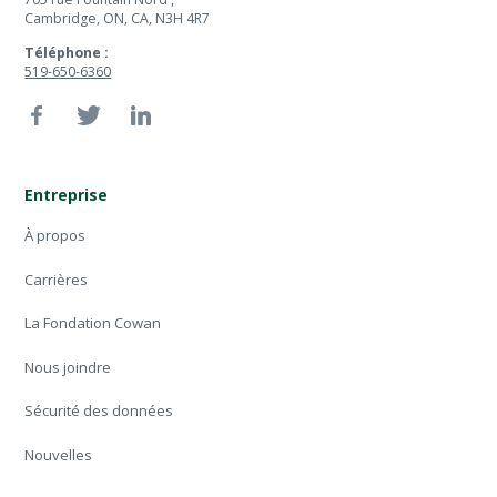
Cambridge, ON, CA, N3H 4R7
Téléphone :
519-650-6360
Entreprise
À propos
Carrières
La Fondation Cowan
Nous joindre
Sécurité des données
Nouvelles