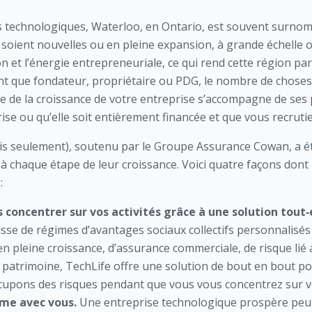
s technologiques, Waterloo, en Ontario, est souvent surnomm
es soient nouvelles ou en pleine expansion, à grande échelle
on et l’énergie entrepreneuriale, ce qui rend cette région pa
ant que fondateur, propriétaire ou PDG, le nombre de chose
 de la croissance de votre entreprise s’accompagne de ses pr
ise ou qu’elle soit entièrement financée et que vous recrut
is seulement), soutenu par le Groupe Assurance Cowan, a ét
s à chaque étape de leur croissance. Voici quatre façons dont
:
concentrer sur vos activités grâce à une solution tout‑
gisse de régimes d’avantages sociaux collectifs personnalisé
n pleine croissance, d’assurance commerciale, de risque lié 
 patrimoine, TechLife offre une solution de bout en bout po
ccupons des risques pendant que vous vous concentrez sur vo
ime avec vous.
Une entreprise technologique prospère peut