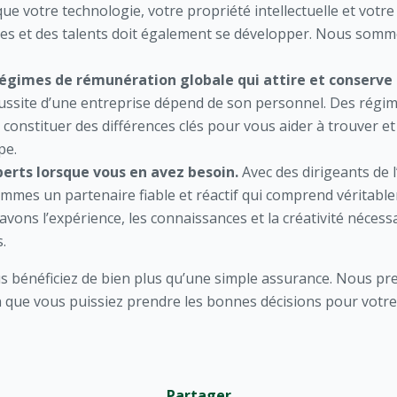
ue votre technologie, votre propriété intellectuelle et votr
ues et des talents doit également se développer. Nous somm
égimes de rémunération globale qui attire et conserve l
éussite d’une entreprise dépend de son personnel. Des régim
 constituer des différences clés pour vous aider à trouver e
pe.
perts lorsque vous en avez besoin.
Avec des dirigeants de l
mes un partenaire fiable et réactif qui comprend véritableme
vons l’expérience, les connaissances et la créativité néces
.
ous bénéficiez de bien plus qu’une simple assurance. Nous p
 que vous puissiez prendre les bonnes décisions pour votre
Partager