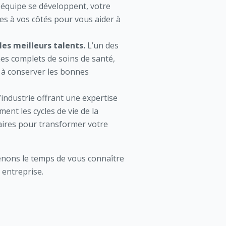
e équipe se développent, votre
es à vos côtés pour vous aider à
es meilleurs talents.
L’un des
es complets de soins de santé,
t à conserver les bonnes
’industrie offrant une expertise
nt les cycles de vie de la
saires pour transformer votre
renons le temps de vous connaître
 entreprise.