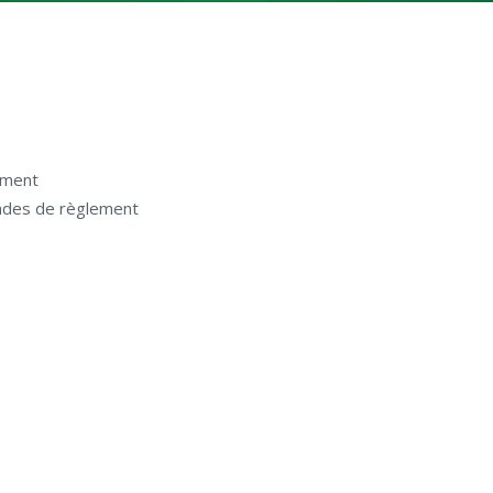
ement
des de règlement