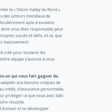
ée la « Silicon Valley du Nord ».
 ou des acteurs mondiaux de
rticulièrement apte à soutenir
s dont vous êtes responsable peut
opres succès et défis, et ce, que
iez massivement.
é créé pour soutenir les
 notre équipe s’associe à vous
en‑un qui vous fait gagner du
s adaptés aux besoins uniques de
au crédit, d’assurance personnelle,
ur protéger ce que vous avez bâti
tre réussite.
 évoluer et se développer