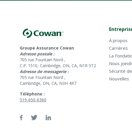
Entrepris
À propos
Groupe Assurance Cowan
Carrières
Adresse postale :
La Fondati
705 rue Fountain Nord ,
Nous joind
C.P. 1510, Cambridge, ON, CA, N1R 5T2
Sécurité d
Adresse de messagerie :
705 rue Fountain Nord ,
Nouvelles
Cambridge, ON, CA, N3H 4R7
Téléphone :
519-650-6360