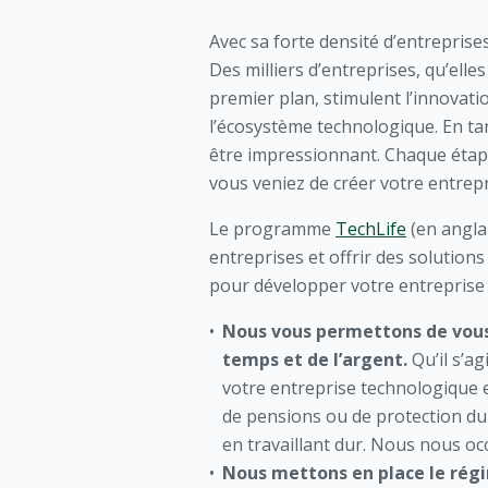
Avec sa forte densité d’entreprise
Des milliers d’entreprises, qu’ell
premier plan, stimulent l’innovati
l’écosystème technologique. En t
être impressionnant. Chaque étape
vous veniez de créer votre entrepr
Le programme
TechLife
(en angla
entreprises et offrir des solution
pour développer votre entreprise 
Nous vous permettons de vous 
temps et de l’argent.
Qu’il s’a
votre entreprise technologique e
de pensions ou de protection du
en travaillant dur. Nous nous o
Nous mettons en place le rég