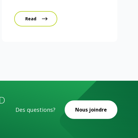
Read
D
Des questions?
Nous joindre