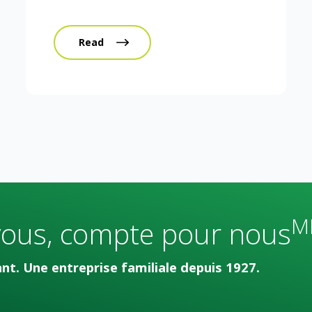
Read
M
vous, compte pour nous
t. Une entreprise familiale depuis 1927.