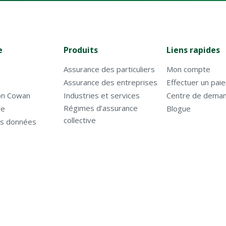
e
Produits
Liens rapides
Assurance des particuliers
Mon compte
Assurance des entreprises
Effectuer un pai
on Cowan
Industries et services
Centre de deman
Régimes d’assurance
re
Blogue
collective
es données