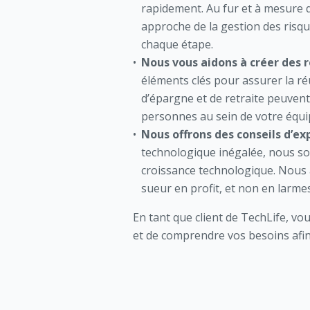
rapidement. Au fur et à mesure q
approche de la gestion des risq
chaque étape.
Nous vous aidons à créer des r
éléments clés pour assurer la r
d’épargne et de retraite peuvent
personnes au sein de votre équi
Nous offrons des conseils d’ex
technologique inégalée, nous som
croissance technologique. Nous a
sueur en profit, et non en larmes
En tant que client de TechLife, v
et de comprendre vos besoins afin