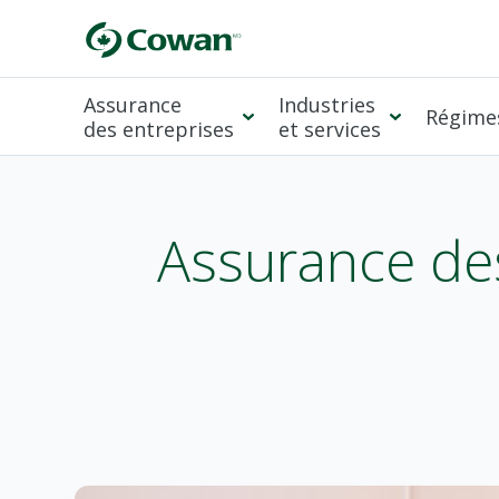
Assurance
Industries
Régimes
des entreprises
et services
Assurance des