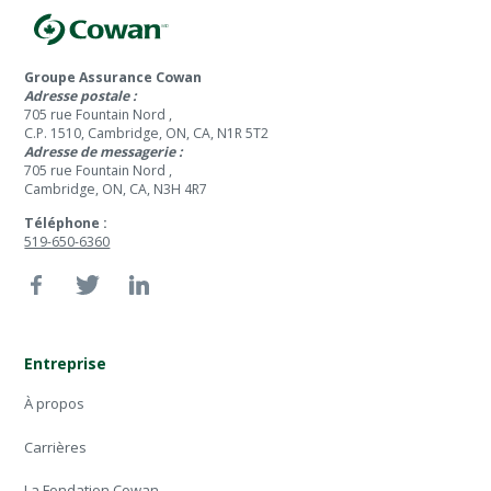
Groupe Assurance Cowan
Adresse postale :
705 rue Fountain Nord ,
C.P. 1510, Cambridge, ON, CA, N1R 5T2
Adresse de messagerie :
705 rue Fountain Nord ,
Cambridge, ON, CA, N3H 4R7
Téléphone :
519-650-6360
Entreprise
À propos
Carrières
La Fondation Cowan