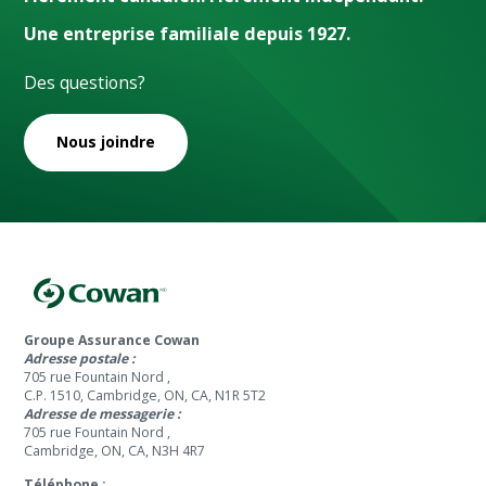
Une entreprise familiale depuis 1927.
Des questions?
Nous joindre
Groupe Assurance Cowan
Adresse postale :
705 rue Fountain Nord ,
C.P. 1510, Cambridge, ON, CA, N1R 5T2
Adresse de messagerie :
705 rue Fountain Nord ,
Cambridge, ON, CA, N3H 4R7
Téléphone :