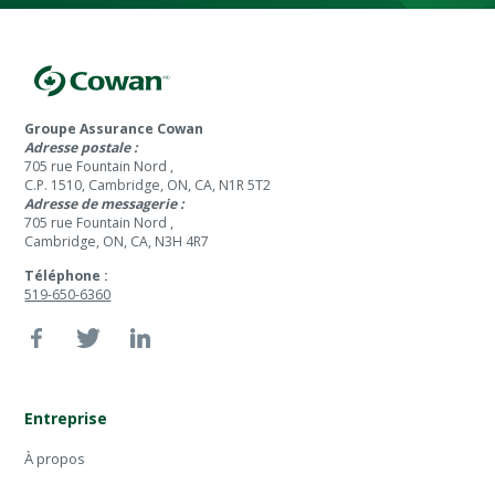
Groupe Assurance Cowan
Adresse postale :
705 rue Fountain Nord ,
C.P. 1510, Cambridge, ON, CA, N1R 5T2
Adresse de messagerie :
705 rue Fountain Nord ,
Cambridge, ON, CA, N3H 4R7
Téléphone :
519-650-6360
Entreprise
À propos