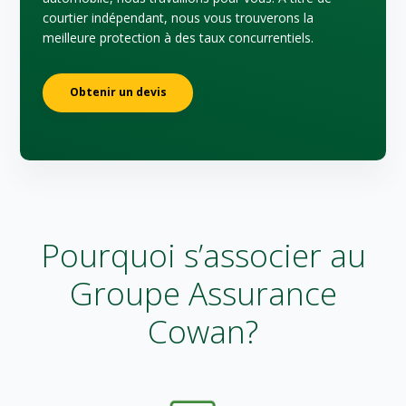
courtier indépendant, nous vous trouverons la
meilleure protection à des taux concurrentiels.
Obtenir un devis
Pourquoi s’associer au
Groupe Assurance
Cowan?