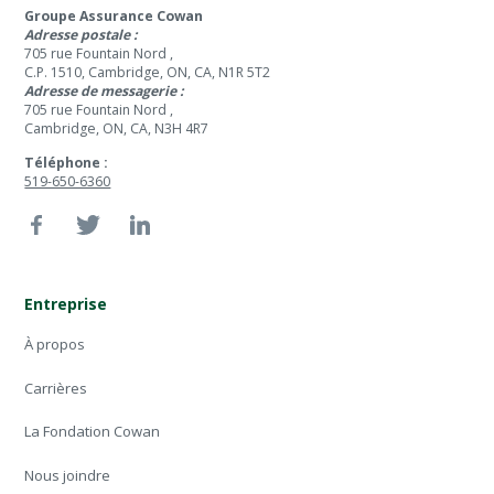
Groupe Assurance Cowan
Adresse postale :
705 rue Fountain Nord ,
C.P. 1510, Cambridge, ON, CA, N1R 5T2
Adresse de messagerie :
705 rue Fountain Nord ,
Cambridge, ON, CA, N3H 4R7
Téléphone :
519-650-6360
Entreprise
À propos
Carrières
La Fondation Cowan
Nous joindre